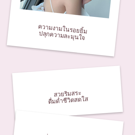
ความงามในรอยยิ้ม
ปลุกความละมุนใจ