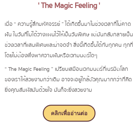
' The Magic Feeling '
เมื่อ “ ความรู้สึกมหัศจรรย์ ” ได้เกิดขึ้นมาในช่วงเวลาที่ไม่คาด
ฝัน ในวันที่ไม่ได้วางแผนไว้ให้เป็นวันพิเศษ แต่มันกลับกลายเป็น
ช่วงเวลาที่แสนพิเศษและน่าจดจำ สิ่งนี้เกิดขึ้นได้กับทุกคน ทุกที่
โดยไม่ต้องพึ่งพาความฝันหรือเวทมนตร์ใดๆ
“ The Magic Feeling ” เปรียบเสมือนเวทมนตร์ที่เนรมิตโลก
ของเราให้สวยงามกว่าเดิม อาจจะอยู่ใกล้ตัวคุณมากกว่าที่คิด
ยิ่งคุณสัมผัสมันด้วยใจ มันก็จะยิ่งสวยงาม
คลิกเพื่ออ่านต่อ