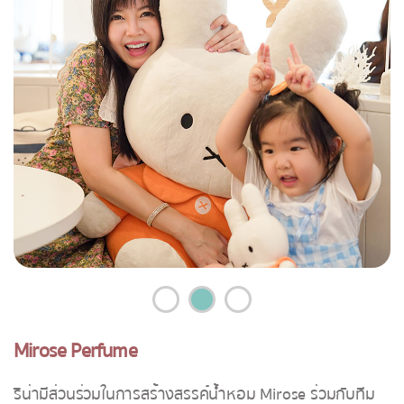
Mirose Perfume
ริน่ามีส่วนร่วมในการสร้างสรรค์น้ำหอม Mirose ร่วมกับทีม