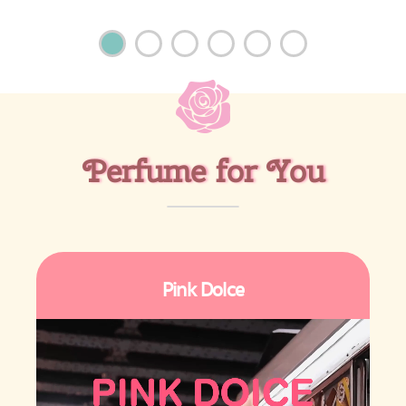
Perfume for You
Pink Dolce