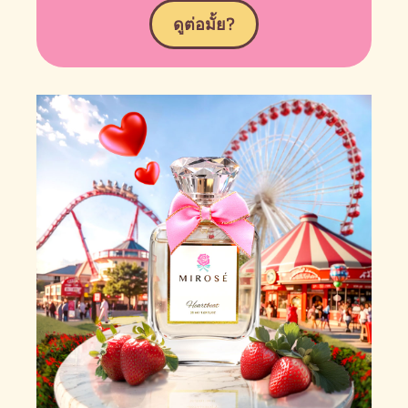
ดูต่อมั้ย?