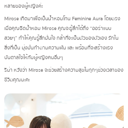
หลายของผู้หญิงค่ะ
Mirose เกิดมาเพื่อเป็นน้ำหอมโทน Feminine Aura โดยตรง
เมื่อคุณฉีดน้ำหอม Mirose คุณจะรู้สึกได้ถึง “ออร่าแบบ
สวยๆ” ทำให้คุณรู้สึกมั่นใจ กล้าที่จะเป็นตัวของตัวเอง รักใน
สิ่งที่เป็น มุ่งมั่นทำตามความฝัน และ พร้อมที่จะสร้างแรง
บันดาลใจให้กับผู้หญิงคนอื่นๆ
ริน่า หวังว่า Mirose จะช่วยสร้างความสุขในทุกๆช่วงเวลาของ
ชีวิตคุณนะคะ