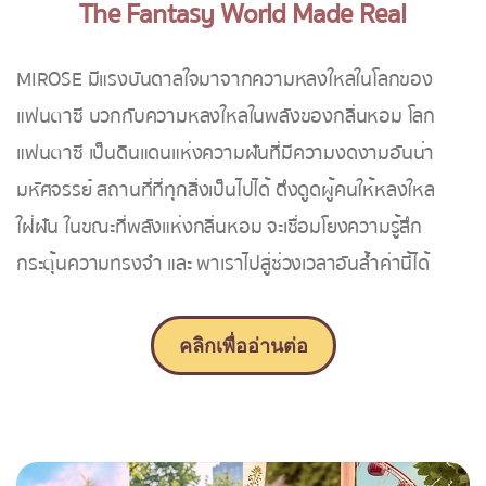
The Fantasy World Made Real
MIROSE มีแรงบันดาลใจมาจากความหลงใหลในโลกของ
แฟนตาซี บวกกับความหลงใหลในพลังของกลิ่นหอม โลก
แฟนตาซี เป็นดินแดนแห่งความฝันที่มีความงดงามอันน่า
มหัศจรรย์ สถานที่ที่ทุกสิ่งเป็นไปได้ ดึงดูดผู้คนให้หลงใหล
ใฝ่ฝัน ในขณะที่พลังแห่งกลิ่นหอม จะเชื่อมโยงความรู้สึก
กระตุ้นความทรงจำ และ พาเราไปสู่ช่วงเวลาอันล้ำค่านี้ได้
คลิกเพื่ออ่านต่อ