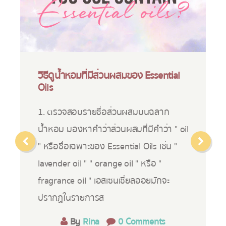
วิธีดูน้ำหอมที่มีส่วนผสมของ Essential
Oils
1. ตรวจสอบรายชื่อส่วนผสมบนฉลาก
น้ำหอม มองหาคำว่าส่วนผสมที่มีคำว่า " oil
" หรือชื่อเฉพาะของ Essential Oils เช่น "
lavender oil " " orange oil " หรือ "
fragrance oil " เอสเซนเชี่ยลออยมักจะ
ปรากฏในรายการส
By
Rina
0 Comments