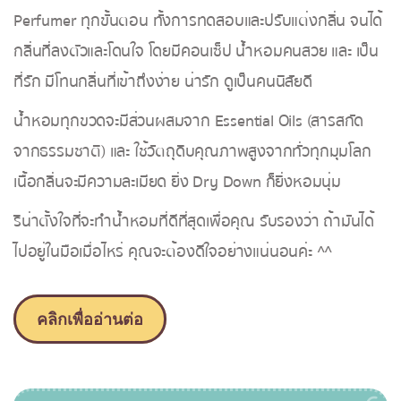
Perfumer ทุกขั้นตอน ทั้งการทดสอบและปรับแต่งกลิ่น จนได้
กลิ่นที่ลงตัวและโดนใจ โดยมีคอนเซ็ป น้ำหอมคนสวย และ เป็น
ที่รัก มีโทนกลิ่นที่เข้าถึงง่าย น่ารัก ดูเป็นคนนิสัยดี
น้ำหอมทุกขวดจะมีส่วนผสมจาก Essential Oils (สารสกัด
จากธรรมชาติ) และ ใช้วัตถุดิบคุณภาพสูงจากทั่วทุกมุมโลก
เนื้อกลิ่นจะมีความละเมียด ยิ่ง Dry Down ก็ยิ่งหอมนุ่ม
ริน่าตั้งใจที่จะทำน้ำหอมที่ดีที่สุดเพื่อคุณ รับรองว่า ถ้ามันได้
ไปอยู่ในมือเมื่อไหร่ คุณจะต้องดีใจอย่างแน่นอนค่ะ ^^
คลิกเพื่ออ่านต่อ