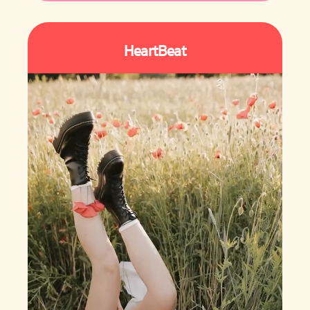
HeartBeat