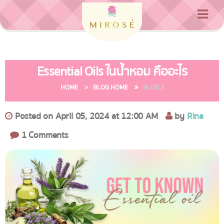
No data received.
Essential Oils ในน้ำหอม คืออะไร
HOME
BLOG HOME
BLOG 3
Posted on April 05, 2024 at 12:00 AM
by
Rina
1 Comments