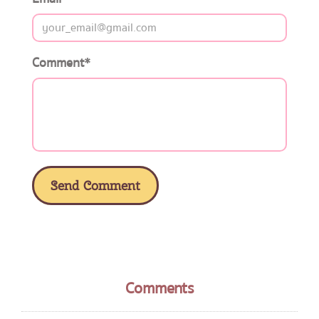
Comment
*
Send Comment
Comments