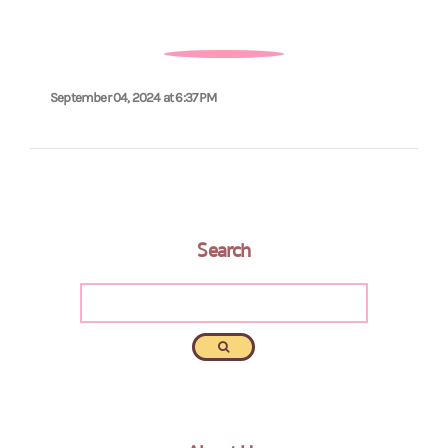
September 04, 2024 at 6:37 PM
Search